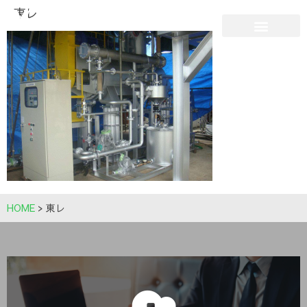
東レ
HOME
>
東レ