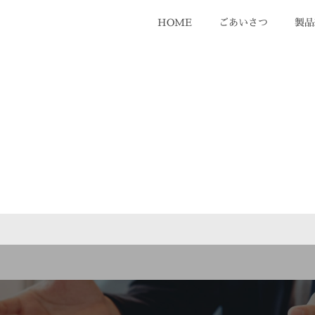
HOME
ごあいさつ
製品