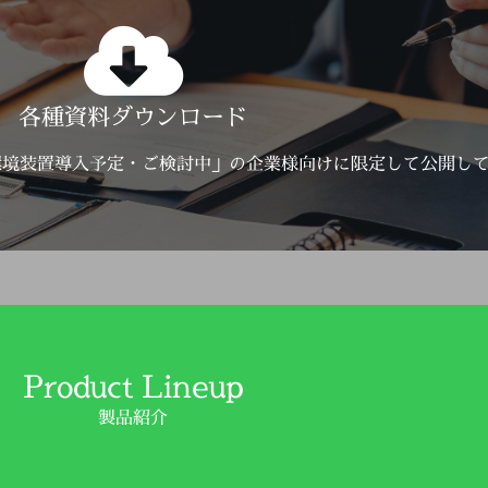
Click Here
各種資料ダウンロード
詳しくはこちら
環境装置導入予定・ご検討中」の企業様向けに限定して公開し
Product Lineup
製品紹介