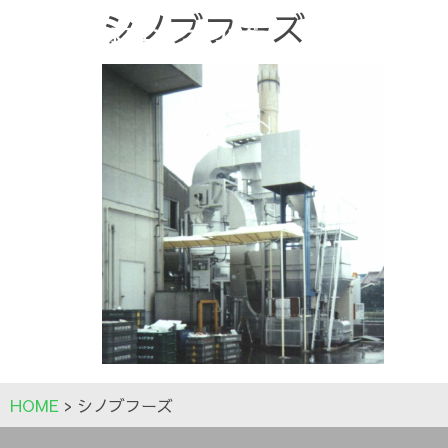
シノブフーズ
HOME
>
シノブフーズ