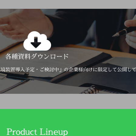
Click Here
各種資料ダウンロード
詳しくはこちら
環境装置導入予定・ご検討中」の企業様向けに限定して公開し
Product Lineup