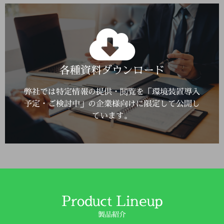
Click Here
各種資料ダウンロード
詳しくはこちら
弊社では特定情報の提供・閲覧を「環境装置導入
予定・ご検討中」の企業様向けに限定して公開し
ています。
Product Lineup
製品紹介