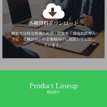
Click Here
各種資料ダウンロード
詳しくはこちら
弊社では特定情報の提供・閲覧を「環境装置導入
予定・ご検討中」の企業様向けに限定して公開し
ています。
Product Lineup
製品紹介