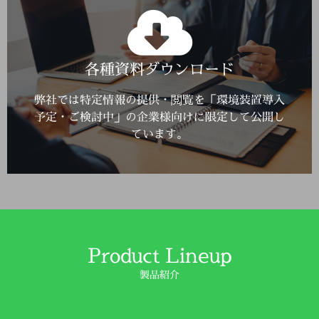
Click Here
各種資料ダウンロード
詳しくはこちら
弊社では特定情報の提供・閲覧を「環境装置導入
予定・ご検討中」の企業様向けに限定して公開し
ています。
Product Lineup
製品紹介