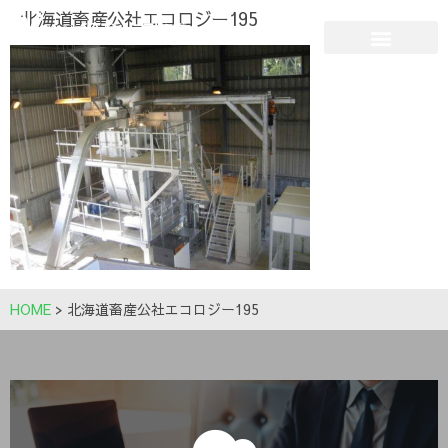
北海道畜産公社エコロジー195
HOME
>
北海道畜産公社エコロジー195