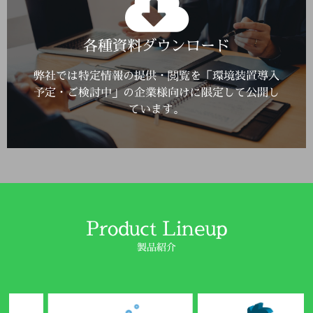
Click Here
各種資料ダウンロード
詳しくはこちら
弊社では特定情報の提供・閲覧を「環境装置導入
予定・ご検討中」の企業様向けに限定して公開し
ています。
Product Lineup
製品紹介