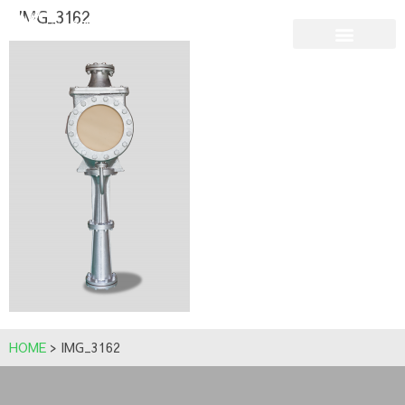
IMG_3162
HOME
>
IMG_3162