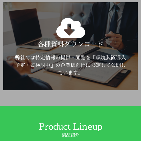
Click Here
各種資料ダウンロード
詳しくはこちら
弊社では特定情報の提供・閲覧を「環境装置導入
予定・ご検討中」の企業様向けに限定して公開し
ています。
Product Lineup
製品紹介