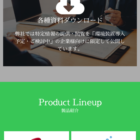
Click Here
各種資料ダウンロード
詳しくはこちら
弊社では特定情報の提供・閲覧を「環境装置導入
予定・ご検討中」の企業様向けに限定して公開し
ています。
Product Lineup
製品紹介