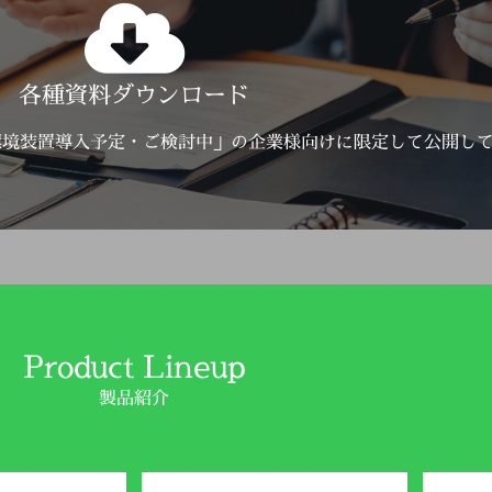
Click Here
各種資料ダウンロード
詳しくはこちら
環境装置導入予定・ご検討中」の企業様向けに限定して公開し
Product Lineup
製品紹介