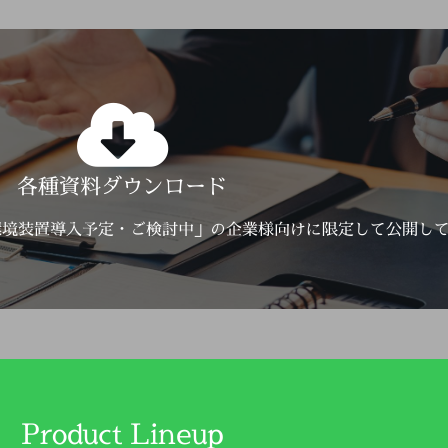
Click Here
各種資料ダウンロード
詳しくはこちら
環境装置導入予定・ご検討中」の企業様向けに限定して公開し
Product Lineup