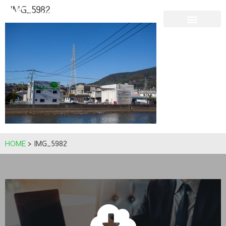
IMG_5982
HOME
>
IMG_5982