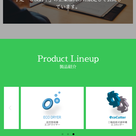
ています。
Product Lineup
製品紹介