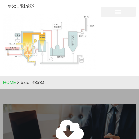
baio_48583
HOME
>
baio_48583