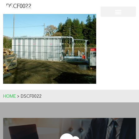
DSCF0022
HOME
>
DSCF0022