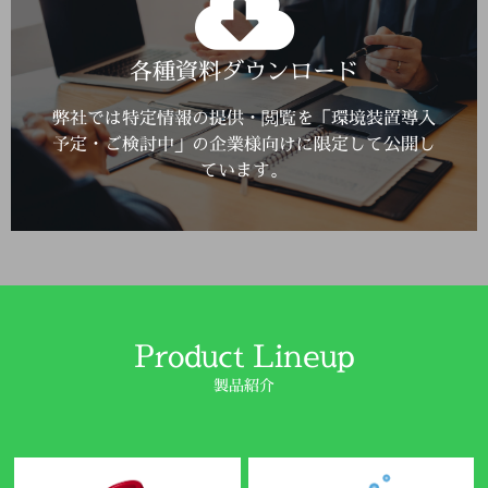
Click Here
各種資料ダウンロード
詳しくはこちら
弊社では特定情報の提供・閲覧を「環境装置導入
予定・ご検討中」の企業様向けに限定して公開し
ています。
Product Lineup
製品紹介