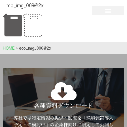
eco_img_006@2x
HOME
>
eco_img_006@2x
Click Here
各種資料ダウンロード
詳しくはこちら
弊社では特定情報の提供・閲覧を「環境装置導入
予定・ご検討中」の企業様向けに限定して公開し