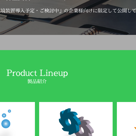
詳しくはこちら
環境装置導入予定・ご検討中」の企業様向けに限定して公開し
Product Lineup
製品紹介