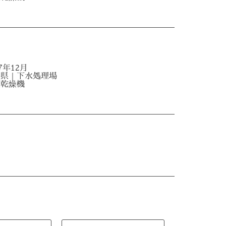
17年12月
島県｜下水処理場
空乾燥機