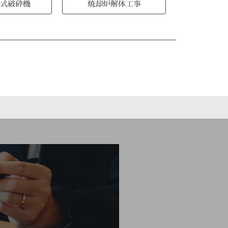
式破砕機
焼却炉解体工事