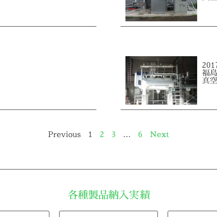
20
福
真
Previous
1
2
3
…
6
Next
各種製品納入実績