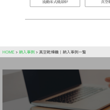
流動床式焼却炉
真空
HOME
>
納入事例
>
真空乾燥機｜納入事例一覧