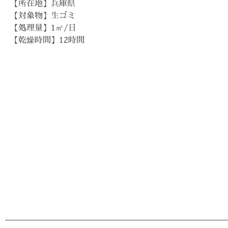
【所在地】兵庫県
【対象物】生ゴミ
【処理量】1㎥/日
【乾燥時間】12時間