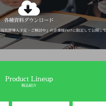
Click Here
各種資料ダウンロード
詳しくはこちら
環境装置導入予定・ご検討中」の企業様向けに限定して公開し
Product Lineup
製品紹介