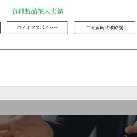
各種製品納入実績
バイオマスボイラー
二軸剪断式破砕機