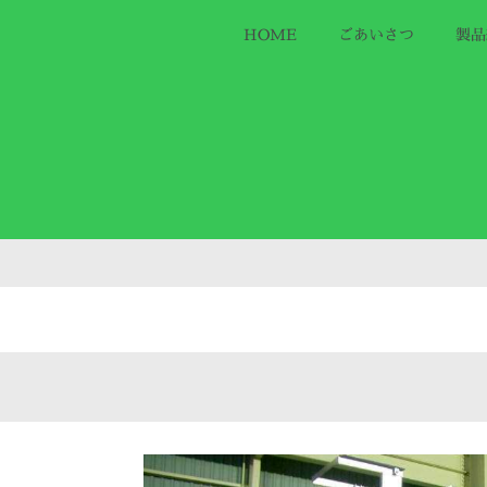
HOME
ごあいさつ
製品