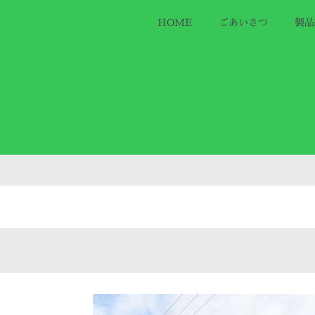
HOME
ごあいさつ
製品