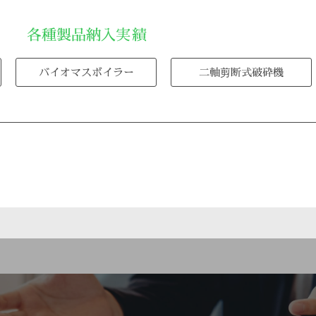
各種製品納入実績
バイオマスボイラー
二軸剪断式破砕機