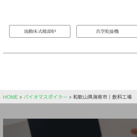
流動床式焼却炉
真空乾燥機
HOME
>
バイオマスボイラー
>
和歌山県海南市｜飲料工場