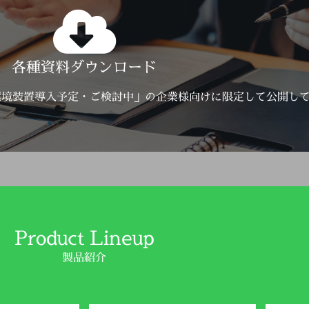
Click Here
各種資料ダウンロード
詳しくはこちら
環境装置導入予定・ご検討中」の企業様向けに限定して公開し
Product Lineup
製品紹介