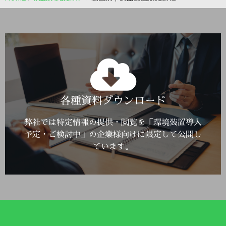
Click Here
各種資料ダウンロード
詳しくはこちら
弊社では特定情報の提供・閲覧を「環境装置導入
予定・ご検討中」の企業様向けに限定して公開し
ています。