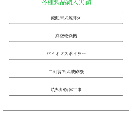
各種製品納入実績
流動床式焼却炉
真空乾燥機
バイオマスボイラー
二軸剪断式破砕機
焼却炉解体工事