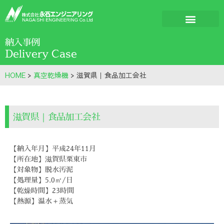
納入事例
Delivery Case
HOME
>
真空乾燥機
>
滋賀県｜食品加工会社
滋賀県｜食品加工会社
【納入年月】平成24年11月
【所在地】滋賀県栗東市
【対象物】脱水汚泥
【処理量】5.0㎥/日
【乾燥時間】23時間
【熱源】温水＋蒸気