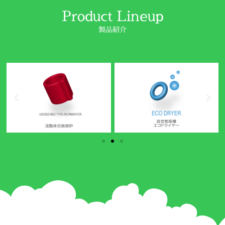
Product Lineup
製品紹介